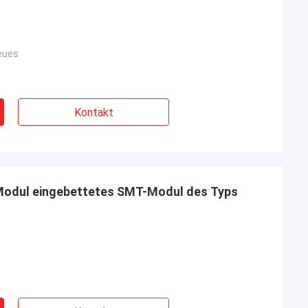
Neues
Kontakt
Modul eingebettetes SMT-Modul des Typs