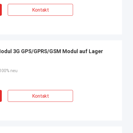
Kontakt
Modul 3G GPS/GPRS/GSM Modul auf Lager
 100% neu
Kontakt