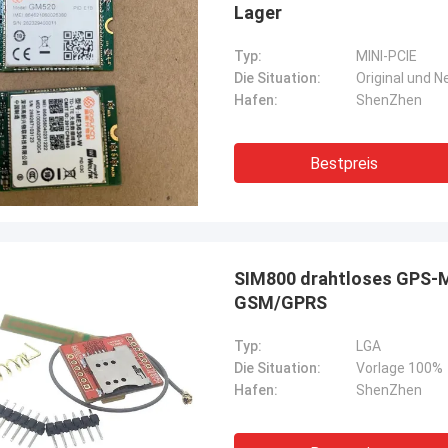
Lager
Typ:
MINI-PCIE
Die Situation:
Original und 
Hafen:
ShenZhen
Bestpreis
SIM800 drahtloses GPS-
GSM/GPRS
Typ:
LGA
Die Situation:
Vorlage 100%
Hafen:
ShenZhen