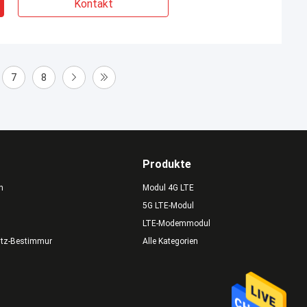
Kontakt
7
8
Produkte
n
Modul 4G LTE
5G LTE-Modul
LTE-Modemmodul
utz-Bestimmungen
Alle Kategorien