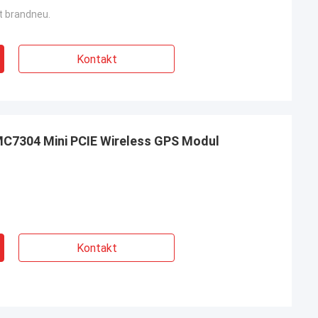
st brandneu.
Kontakt
 MC7304 Mini PCIE Wireless GPS Modul
Kontakt