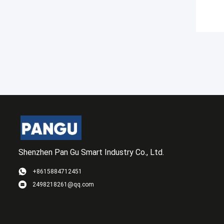
Shenzhen Pan Gu Smart Industry Co., Ltd.
+8615884712451
2498218261@qq.com