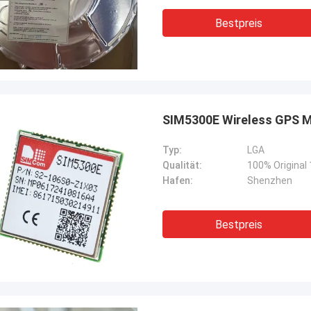
Bestpreis
SIM5300E Wireless GPS 
Typ:
LGA
Qualität:
100% Original
Hafen:
Shenzhen
Bestpreis