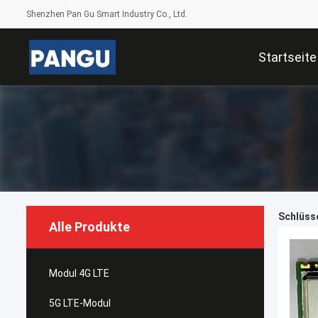
Shenzhen Pan Gu Smart Industry Co., Ltd.
Startseite
Schlüsse
Alle Produkte
Modul 4G LTE
5G LTE-Modul