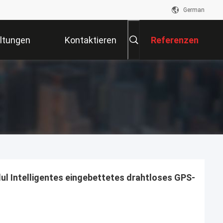
German
ltungen
Kontaktieren
Referenzen
Sie Uns
 Intelligentes eingebettetes drahtloses GPS-