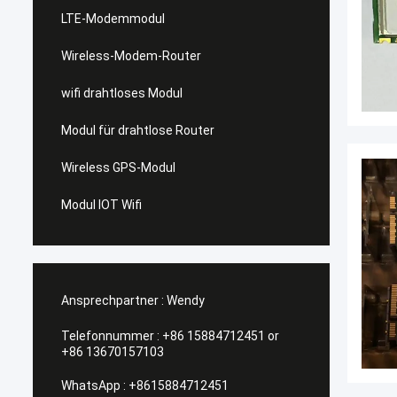
LTE-Modemmodul
Wireless-Modem-Router
wifi drahtloses Modul
Modul für drahtlose Router
Wireless GPS-Modul
Modul IOT Wifi
Ansprechpartner :
Wendy
Telefonnummer :
+86 15884712451 or
+86 13670157103
WhatsApp :
+8615884712451