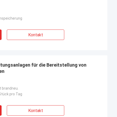
enspeicherung
Kontakt
itungsanlagen für die Bereitstellung von
en
st brandneu.
Stück pro Tag
Kontakt