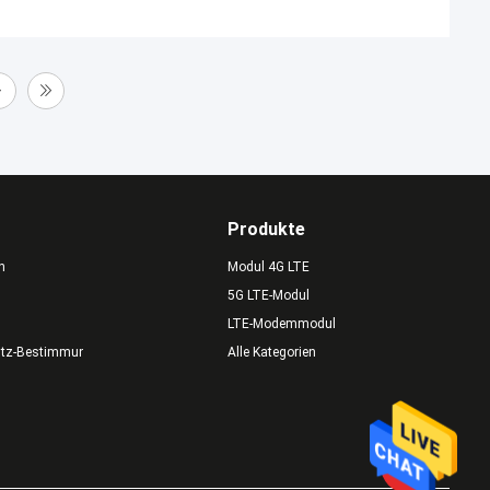
Produkte
n
Modul 4G LTE
5G LTE-Modul
LTE-Modemmodul
utz-Bestimmungen
Alle Kategorien