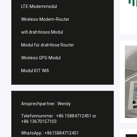
LTE-Modemmodul
Wireless-Modem-Router
wifi drahtloses Modul
Modul für drahtlose Router
Wireless GPS-Modul
Modul IOT Wifi
Ansprechpartner :
Wendy
Telefonnummer :
+86 15884712451 or
+86 13670157103
WhatsApp :
+8615884712451