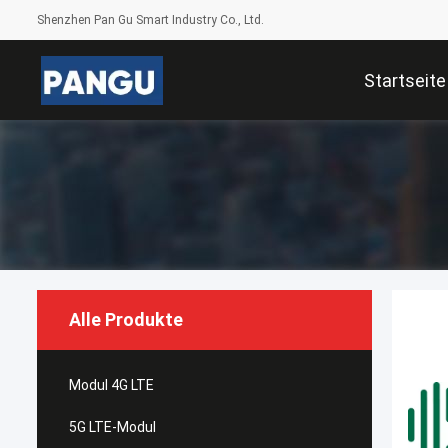
Shenzhen Pan Gu Smart Industry Co., Ltd.
Startseite
Alle Produkte
Modul 4G LTE
5G LTE-Modul