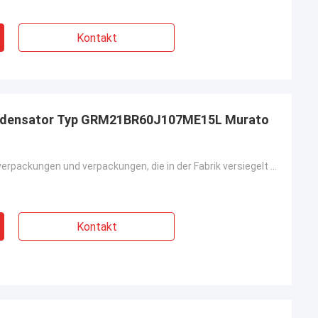
Kontakt
ondensator Typ GRM21BR60J107ME15L Murato
Neue, Originalverpackungen und verpackungen, die in der Fabrik versiegelt sind
Kontakt