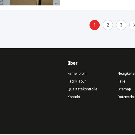
1
2
3
über
Firmenprofil
Neuigkeite
Fabrik Tour
Fälle
Qualitätskontrolle
Sitemap
Kontakt
Datensch