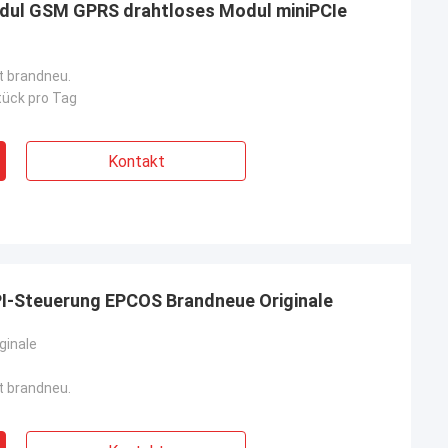
dul GSM GPRS drahtloses Modul miniPCIe
st brandneu.
ück pro Tag
Kontakt
PI-Steuerung EPCOS Brandneue Originale
ginale
st brandneu.