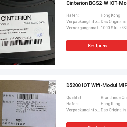
Cinterion BGS2-W IOT-Mo
Hafen:
Hong Kong
Verpackung Informationen:
Das Original i
Versorgungsmaterial-Fähigkeit:
1000 Stück/St
Bestpreis
D5200 IOT Wifi-Modul MI
Qualität:
Brandneue Ori
Hafen:
Hong Kong
Verpackung Informationen:
Das Original i