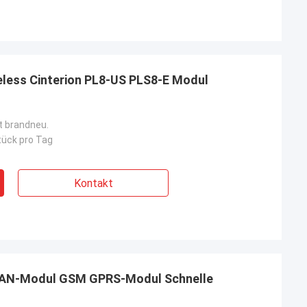
eless Cinterion PL8-US PLS8-E Modul
st brandneu.
ück pro Tag
Kontakt
LAN-Modul GSM GPRS-Modul Schnelle