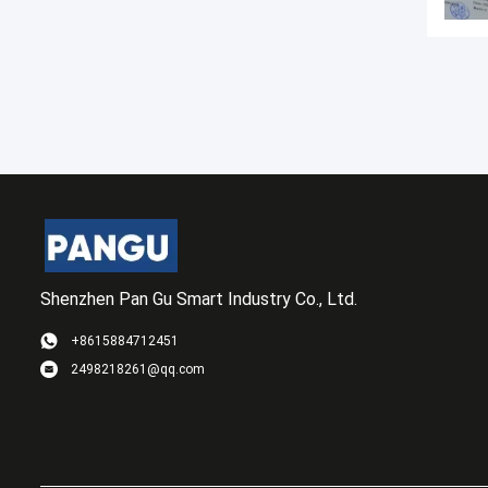
Shenzhen Pan Gu Smart Industry Co., Ltd.
+8615884712451
2498218261@qq.com