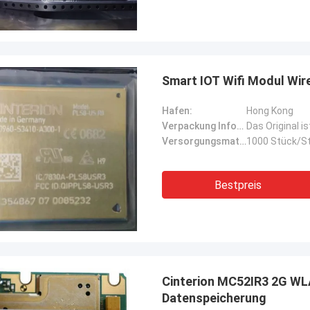
Smart IOT Wifi Modul Wir
Hafen:
Hong Kong
Verpackung Informationen:
Das Original i
Versorgungsmaterial-Fähigkeit:
1000 Stück/St
Bestpreis
Cinterion MC52IR3 2G W
Datenspeicherung