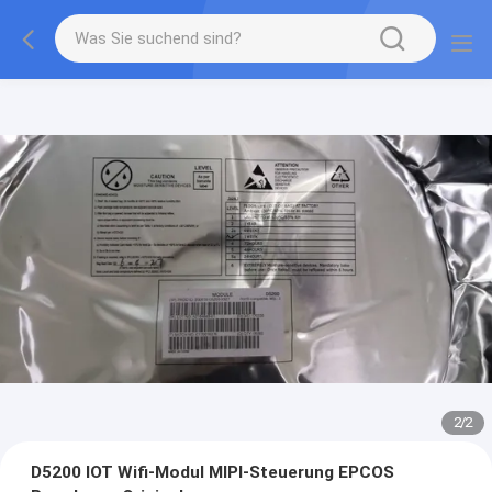
2
/
2
D5200 IOT Wifi-Modul MIPI-Steuerung EPCOS