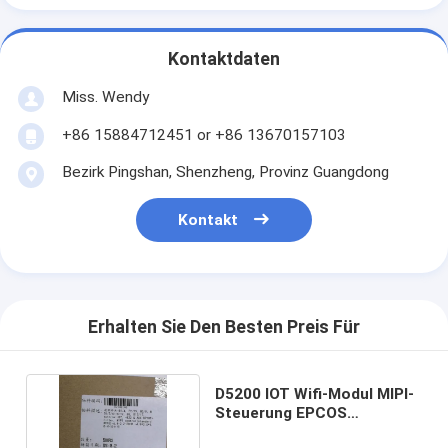
Kontaktdaten
Miss. Wendy
+86 15884712451 or +86 13670157103
Bezirk Pingshan, Shenzheng, Provinz Guangdong
Kontakt
Erhalten Sie Den Besten Preis Für
D5200 IOT Wifi-Modul MIPI-
Steuerung EPCOS
Brandneue Originale