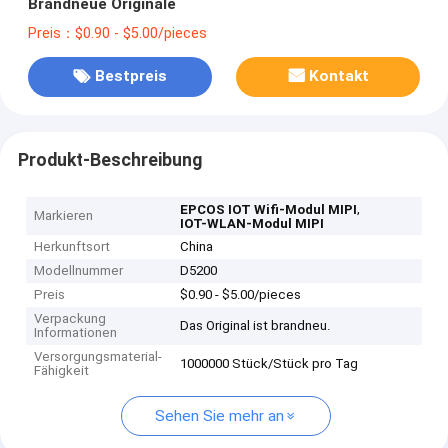
Brandneue Originale
Preis：$0.90 - $5.00/pieces
Bestpreis
Kontakt
Produkt-Beschreibung
,
EPCOS IOT Wifi-Modul MIPI
Markieren
IOT-WLAN-Modul MIPI
Herkunftsort
China
Modellnummer
D5200
Preis
$0.90 - $5.00/pieces
Verpackung
Das Original ist brandneu.
Informationen
Versorgungsmaterial-
1000000 Stück/Stück pro Tag
Fähigkeit
Sehen Sie mehr an