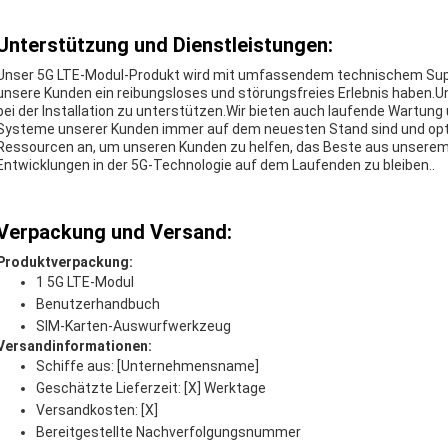
Unterstützung und Dienstleistungen:
Unser 5G LTE-Modul-Produkt wird mit umfassendem technischem Suppor
unsere Kunden ein reibungsloses und störungsfreies Erlebnis haben.U
bei der Installation zu unterstützen.Wir bieten auch laufende Wartung 
Systeme unserer Kunden immer auf dem neuesten Stand sind und opti
Ressourcen an, um unseren Kunden zu helfen, das Beste aus unserem
Entwicklungen in der 5G-Technologie auf dem Laufenden zu bleiben..
Verpackung und Versand:
Produktverpackung:
1 5G LTE-Modul
Benutzerhandbuch
SIM-Karten-Auswurfwerkzeug
Versandinformationen:
Schiffe aus: [Unternehmensname]
Geschätzte Lieferzeit: [X] Werktage
Versandkosten: [X]
Bereitgestellte Nachverfolgungsnummer