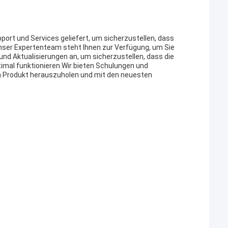
t und Services geliefert, um sicherzustellen, dass
nser Expertenteam steht Ihnen zur Verfügung, um Sie
und Aktualisierungen an, um sicherzustellen, dass die
mal funktionieren.Wir bieten Schulungen und
 Produkt herauszuholen und mit den neuesten