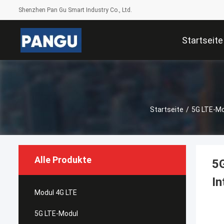
Shenzhen Pan Gu Smart Industry Co., Ltd.
Startseite
Startseite
/
5G LTE-Mo
Alle Produkte
5G
In
Modul 4G LTE
5G LTE-Modul