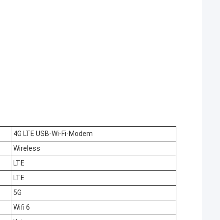
4G LTE USB-Wi-Fi-Modem
Wireless
LTE
LTE
5G
Wifi 6