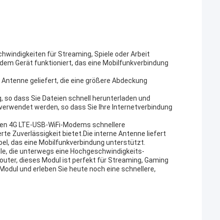
chwindigkeiten für Streaming, Spiele oder Arbeit
edem Gerät funktioniert, das eine Mobilfunkverbindung
en Antenne geliefert, die eine größere Abdeckung
 so dass Sie Dateien schnell herunterladen und
verwendet werden, so dass Sie Ihre Internetverbindung
ellen 4G LTE-USB-WiFi-Modems schnellere
e Zuverlässigkeit bietet.Die interne Antenne liefert
bel, das eine Mobilfunkverbindung unterstützt.
e, die unterwegs eine Hochgeschwindigkeits-
outer, dieses Modul ist perfekt für Streaming, Gaming
Modul und erleben Sie heute noch eine schnellere,