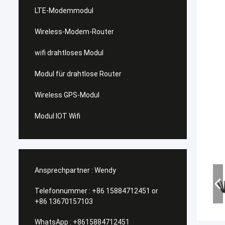
LTE-Modemmodul
Wireless-Modem-Router
wifi drahtloses Modul
Modul für drahtlose Router
Wireless GPS-Modul
Modul IOT Wifi
Ansprechpartner :
Wendy
Telefonnummer :
+86 15884712451 or
+86 13670157103
WhatsApp :
+8615884712451