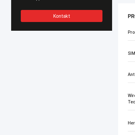
PR
Kontakt
Pro
SIM
Ant
Wir
Tec
Her