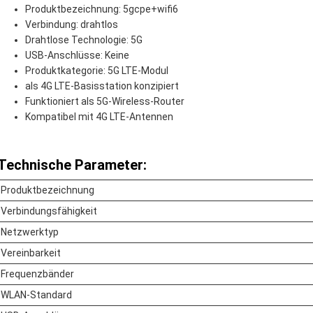
Produktbezeichnung: 5gcpe+wifi6
Verbindung: drahtlos
Drahtlose Technologie: 5G
USB-Anschlüsse: Keine
Produktkategorie: 5G LTE-Modul
als 4G LTE-Basisstation konzipiert
Funktioniert als 5G-Wireless-Router
Kompatibel mit 4G LTE-Antennen
Technische Parameter:
Produktbezeichnung
Verbindungsfähigkeit
Netzwerktyp
Vereinbarkeit
Frequenzbänder
WLAN-Standard