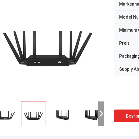
Markenn
Model N
Minimum 
Preis
Packaging
Supply Abi
Bestpr