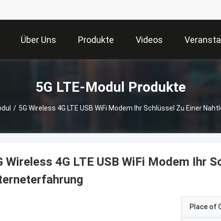
Über Uns
Produkte
Videos
Veransta
5G LTE-Modul Produkte
dul
/
5G Wireless 4G LTE USB WiFi Modem Ihr Schlüssel Zu Einer Naht
 Wireless 4G LTE USB WiFi Modem Ihr Sch
terneterfahrung
Place of O