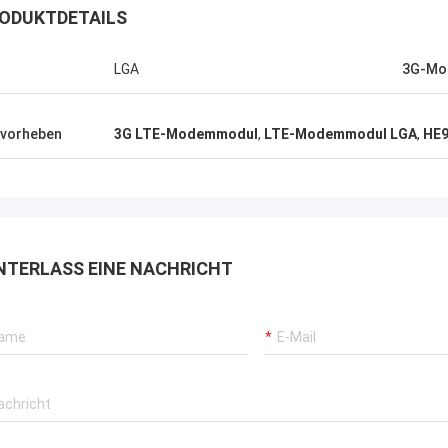
ODUKTDETAILS
LGA
3G-Mo
vorheben
3G LTE-Modemmodul
,
LTE-Modemmodul LGA
,
HE
NTERLASS EINE NACHRICHT