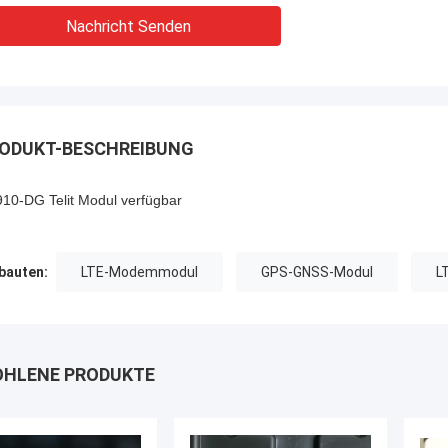
Nachricht Senden
ODUKT-BESCHREIBUNG
10-DG Telit Modul verfügbar
auten:
LTE-Modemmodul
GPS-GNSS-Modul
L
HLENE PRODUKTE