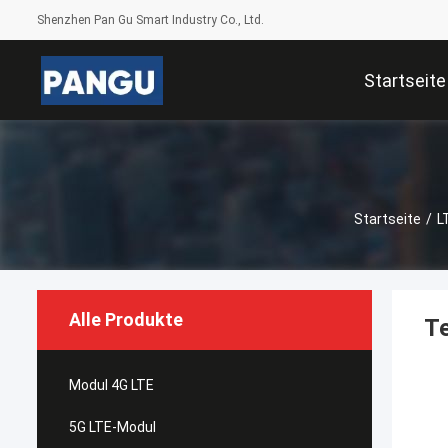
Shenzhen Pan Gu Smart Industry Co., Ltd.
Startseite
Startseite
/
L
Alle Produkte
T
Modul 4G LTE
5G LTE-Modul