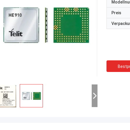
Modelln
Preis
Verpacku
Bestpr