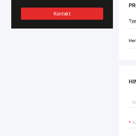
PR
Kontakt
Typ
Her
HI