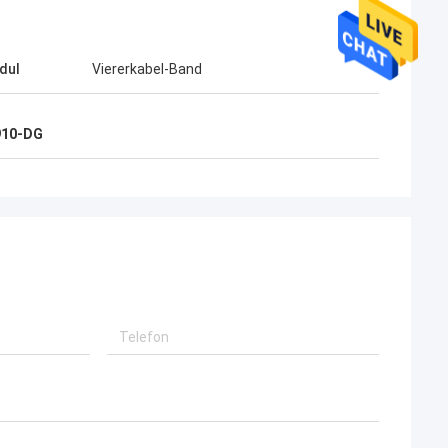
dul
Viererkabel-Band
910-DG