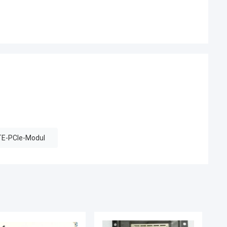
TE-PCIe-Modul