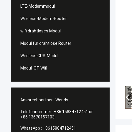
LTE-Modemmodul
Wireless-Modem-Router
wifi drahtloses Modul
Modul für drahtlose Router
Wireless GPS-Modul
Modul IOT Wifi
Ansprechpartner :
Wendy
Telefonnummer :
+86 15884712451 or
+86 13670157103
WhatsApp :
+8615884712451