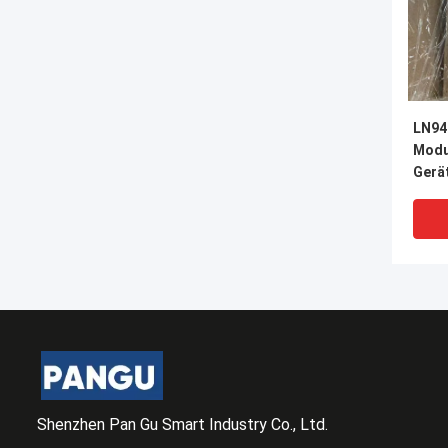
LN94
Modul
Gerä
Shenzhen Pan Gu Smart Industry Co., Ltd.