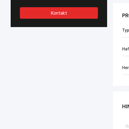
Kontakt
PR
Typ
Haf
Her
HI