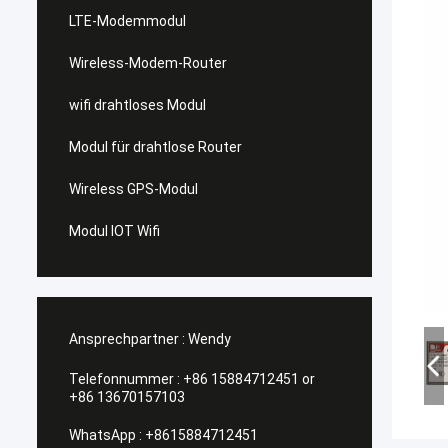
LTE-Modemmodul
Wireless-Modem-Router
wifi drahtloses Modul
Modul für drahtlose Router
Wireless GPS-Modul
Modul IOT Wifi
Ansprechpartner :
Wendy
Telefonnummer :
+86 15884712451 or
+86 13670157103
WhatsApp :
+8615884712451