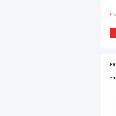
PR
A76