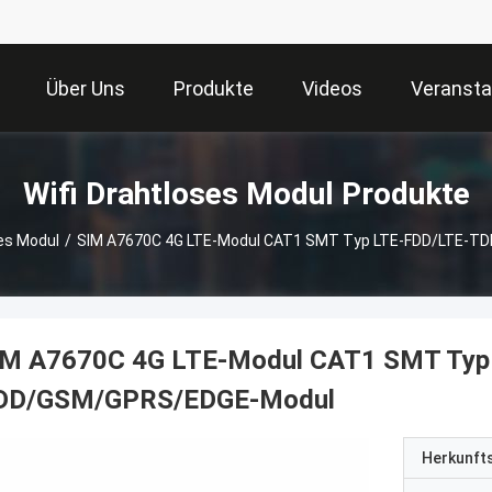
Über Uns
Produkte
Videos
Veransta
Wifi Drahtloses Modul Produkte
ses Modul
/
SIM A7670C 4G LTE-Modul CAT1 SMT Typ LTE-FDD/LTE-
IM A7670C 4G LTE-Modul CAT1 SMT Typ
DD/GSM/GPRS/EDGE-Modul
Herkunft