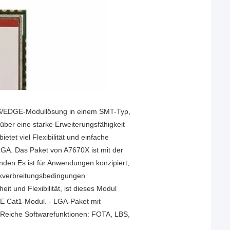
/EDGE-Modullösung in einem SMT-Typ,
über eine starke Erweiterungsfähigkeit
etet viel Flexibilität und einfache
LGA. Das Paket von A7670X ist mit der
nden.Es ist für Anwendungen konzipiert,
kverbreitungsbedingungen
it und Flexibilität, ist dieses Modul
TE Cat1-Modul. - LGA-Paket mit
- Reiche Softwarefunktionen: FOTA, LBS,