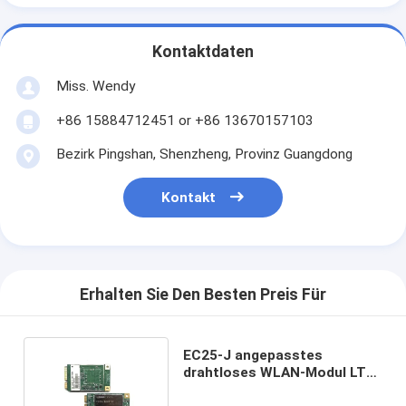
Kontaktdaten
Miss. Wendy
+86 15884712451 or +86 13670157103
Bezirk Pingshan, Shenzheng, Provinz Guangdong
Kontakt
Erhalten Sie Den Besten Preis Für
EC25-J angepasstes
drahtloses WLAN-Modul LTE
Cat 4 4G-Modul Mini Pcie