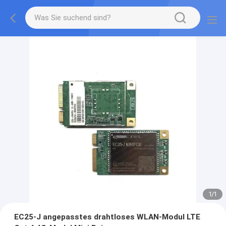
1
/
1
EC25-J angepasstes drahtloses WLAN-Modul LTE