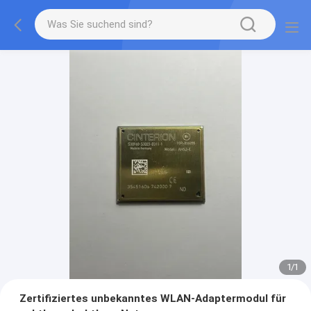
1
/
1
Zertifiziertes unbekanntes WLAN-Adaptermodul für