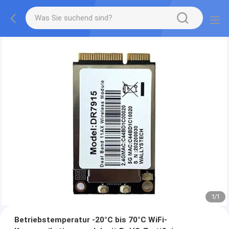
1
/
1
Betriebstemperatur -20°C bis 70°C WiFi-