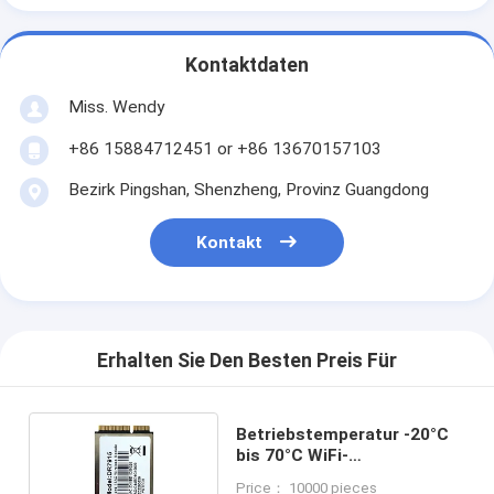
Kontaktdaten
Miss. Wendy
+86 15884712451 or +86 13670157103
Bezirk Pingshan, Shenzheng, Provinz Guangdong
Kontakt
Erhalten Sie Den Besten Preis Für
Betriebstemperatur -20°C
bis 70°C WiFi-
Kommunikationsmodul mit
Price： 10000 pieces