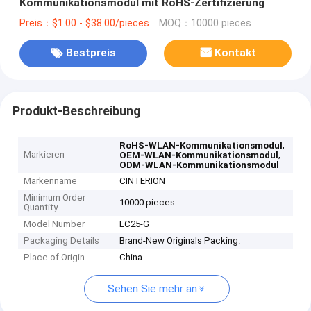
Kommunikationsmodul mit RoHS-Zertifizierung
Preis：$1.00 - $38.00/pieces
MOQ：10000 pieces
Bestpreis
Kontakt
Produkt-Beschreibung
,
RoHS-WLAN-Kommunikationsmodul
Markieren
,
OEM-WLAN-Kommunikationsmodul
ODM-WLAN-Kommunikationsmodul
Markenname
CINTERION
Minimum Order
10000 pieces
Quantity
Model Number
EC25-G
Packaging Details
Brand-New Originals Packing.
Place of Origin
China
Sehen Sie mehr an