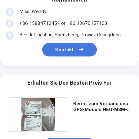
Miss. Wendy
+86 15884712451 or +86 13670157103
Bezirk Pingshan, Shenzheng, Provinz Guangdong
Kontakt
Erhalten Sie Den Besten Preis Für
Bereit zum Versand des
GPS-Moduls NEO-M8M-
0-10