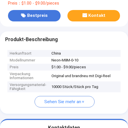
Preis：$1.00 - $9.00/pieces
Bestpreis
Kontakt
Produkt-Beschreibung
Herkunftsort
China
Modellnummer
Neon-M8M-0-10
Preis
$1.00 - $9.00/pieces
Verpackung
Original und brandneu mit Digi-Reel
Informationen
Versorgungsmaterial-
10000 Stück/Stück pro Tag
Fähigkeit
Sehen Sie mehr an
Kontaktdaten