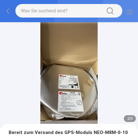
2
/
3
Bereit zum Versand des GPS-Moduls NEO-M8M-0-10