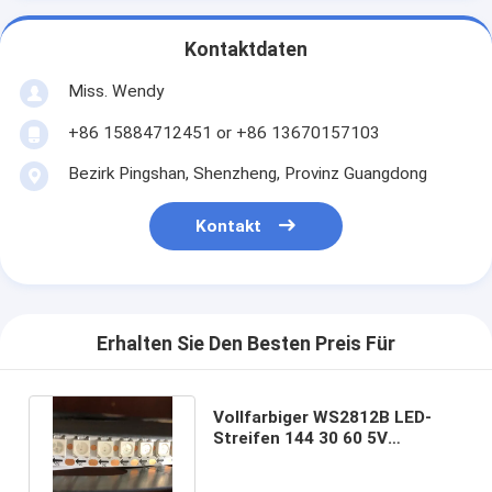
Kontaktdaten
Miss. Wendy
+86 15884712451 or +86 13670157103
Bezirk Pingshan, Shenzheng, Provinz Guangdong
Kontakt
Erhalten Sie Den Besten Preis Für
Vollfarbiger WS2812B LED-
Streifen 144 30 60 5V
Eingangsspannung Weiß
Schwarz