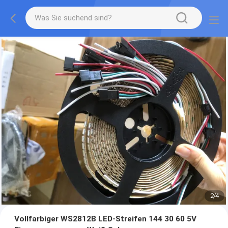
2
/
4
Vollfarbiger WS2812B LED-Streifen 144 30 60 5V