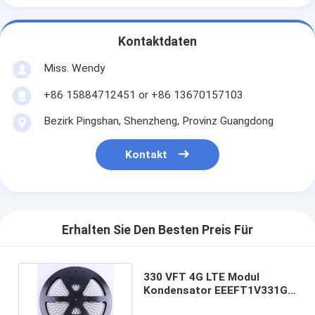
Kontaktdaten
Miss. Wendy
+86 15884712451 or +86 13670157103
Bezirk Pingshan, Shenzheng, Provinz Guangdong
Kontakt
Erhalten Sie Den Besten Preis Für
330 VFT 4G LTE Modul
Kondensator EEEFT1V331GP
35V 330UF 8*10,2mm