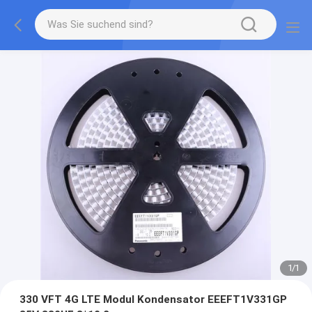
1
/
1
330 VFT 4G LTE Modul Kondensator EEEFT1V331GP