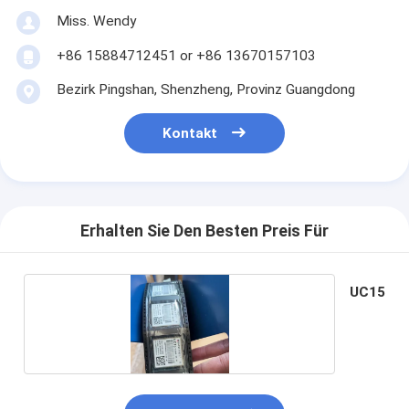
Miss. Wendy
+86 15884712451 or +86 13670157103
Bezirk Pingshan, Shenzheng, Provinz Guangdong
Kontakt
Erhalten Sie Den Besten Preis Für
UC15