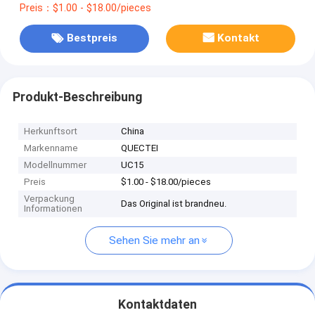
Preis：$1.00 - $18.00/pieces
Bestpreis
Kontakt
Produkt-Beschreibung
Herkunftsort
China
Markenname
QUECTEI
Modellnummer
UC15
Preis
$1.00 - $18.00/pieces
Verpackung
Das Original ist brandneu.
Informationen
Sehen Sie mehr an
Kontaktdaten