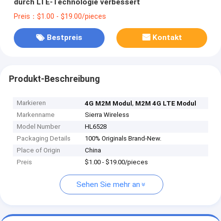
durch LTE-Technologie verbessert
Preis：$1.00 - $19.00/pieces
Bestpreis
Kontakt
Produkt-Beschreibung
Markieren
,
4G M2M Modul
M2M 4G LTE Modul
Markenname
Sierra Wireless
Model Number
HL6528
Packaging Details
100% Originals Brand-New.
Place of Origin
China
Preis
$1.00 - $19.00/pieces
Sehen Sie mehr an