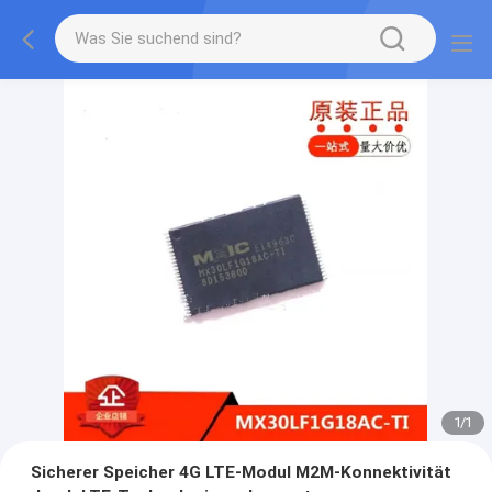
1
/
1
Sicherer Speicher 4G LTE-Modul M2M-Konnektivität