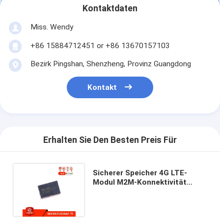
Kontaktdaten
Miss. Wendy
+86 15884712451 or +86 13670157103
Bezirk Pingshan, Shenzheng, Provinz Guangdong
Kontakt
Erhalten Sie Den Besten Preis Für
Sicherer Speicher 4G LTE-
Modul M2M-Konnektivität
durch LTE-Technologie
verbessert