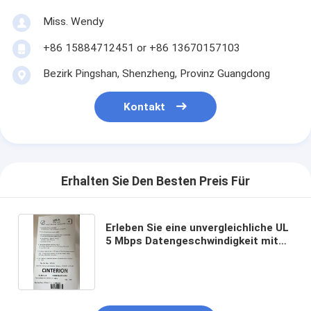
Miss. Wendy
+86 15884712451 or +86 13670157103
Bezirk Pingshan, Shenzheng, Provinz Guangdong
Kontakt
Erhalten Sie Den Besten Preis Für
Erleben Sie eine unvergleichliche UL
5 Mbps Datengeschwindigkeit mit
4G LTE-Basisstation