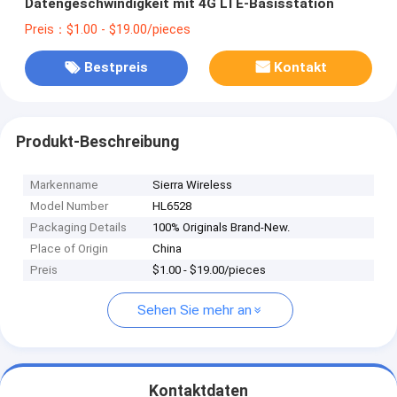
Datengeschwindigkeit mit 4G LTE-Basisstation
Preis：$1.00 - $19.00/pieces
Bestpreis
Kontakt
Produkt-Beschreibung
Markenname
Sierra Wireless
Model Number
HL6528
Packaging Details
100% Originals Brand-New.
Place of Origin
China
Preis
$1.00 - $19.00/pieces
Sehen Sie mehr an
Kontaktdaten