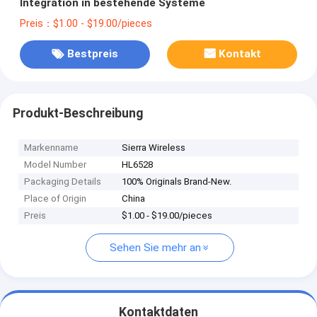
Integration in bestehende Systeme
Preis：$1.00 - $19.00/pieces
Bestpreis
Kontakt
Produkt-Beschreibung
Markenname
Sierra Wireless
Model Number
HL6528
Packaging Details
100% Originals Brand-New.
Place of Origin
China
Preis
$1.00 - $19.00/pieces
Sehen Sie mehr an
Kontaktdaten