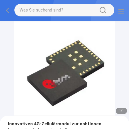
1
/
1
Innovatives 4G-Zellulärmodul zur nahtlosen