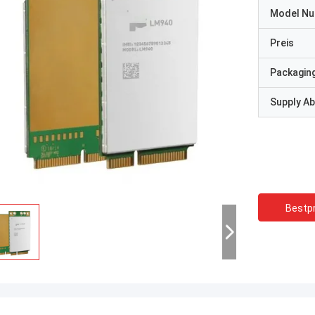
Model N
Preis
Packaging
Supply Abi
Bestpr