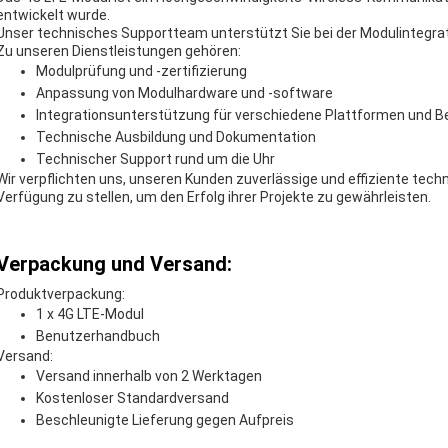
entwickelt wurde.
Unser technisches Supportteam unterstützt Sie bei der Modulintegra
Zu unseren Dienstleistungen gehören:
Modulprüfung und -zertifizierung
Anpassung von Modulhardware und -software
Integrationsunterstützung für verschiedene Plattformen und 
Technische Ausbildung und Dokumentation
Technischer Support rund um die Uhr
Wir verpflichten uns, unseren Kunden zuverlässige und effiziente tec
Verfügung zu stellen, um den Erfolg ihrer Projekte zu gewährleisten.
Verpackung und Versand:
Produktverpackung:
1 x 4G LTE-Modul
Benutzerhandbuch
Versand:
Versand innerhalb von 2 Werktagen
Kostenloser Standardversand
Beschleunigte Lieferung gegen Aufpreis