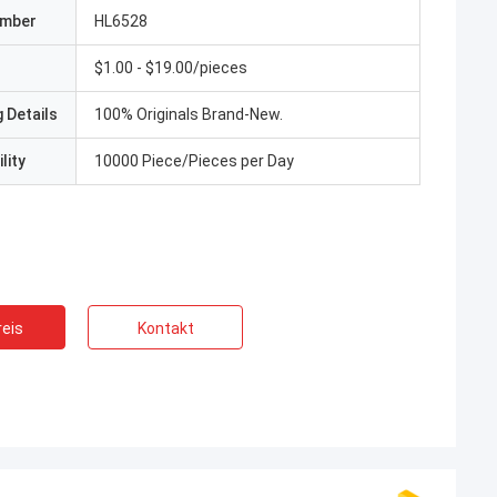
umber
HL6528
$1.00 - $19.00/pieces
 Details
100% Originals Brand-New.
lity
10000 Piece/Pieces per Day
eis
Kontakt