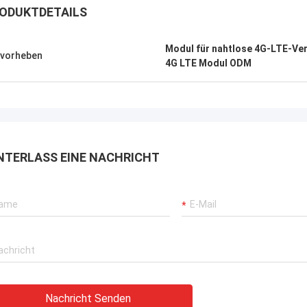
ODUKTDETAILS
Modul für nahtlose 4G-LTE-Ve
vorheben
4G LTE Modul ODM
NTERLASS EINE NACHRICHT
Nachricht Senden