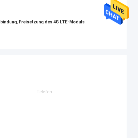
rbindung
,
Freisetzung des 4G LTE-Moduls
,