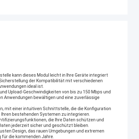
lle kann dieses Modul leicht in Ihre Geräte integriert
Sicherstellung der Kompatibilität mit verschiedenen
Anwendungen ideal ist.
- und Upload-Geschwindigkeiten von bis zu 150 Mbps und
ten Anwendungen bewältigen und eine zuverlässige
mit einer intuitiven Schnittstelle, die die Konfiguration
t Ihren bestehenden Systemen zu integrieren.
ntifizierungsfunktionen, die Ihre Daten schützen und
 Daten jederzeit sicher und geschützt bleiben.
 robusten Design, das rauen Umgebungen und extremen
g für die kommenden Jahre.