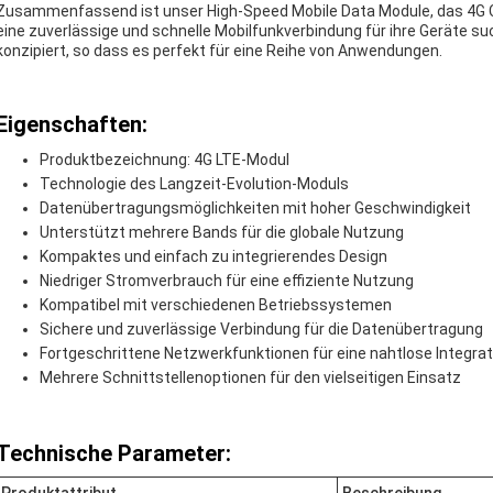
Zusammenfassend ist unser High-Speed Mobile Data Module, das 4G Cel
eine zuverlässige und schnelle Mobilfunkverbindung für ihre Geräte suc
konzipiert, so dass es perfekt für eine Reihe von Anwendungen.
Eigenschaften:
Produktbezeichnung: 4G LTE-Modul
Technologie des Langzeit-Evolution-Moduls
Datenübertragungsmöglichkeiten mit hoher Geschwindigkeit
Unterstützt mehrere Bands für die globale Nutzung
Kompaktes und einfach zu integrierendes Design
Niedriger Stromverbrauch für eine effiziente Nutzung
Kompatibel mit verschiedenen Betriebssystemen
Sichere und zuverlässige Verbindung für die Datenübertragung
Fortgeschrittene Netzwerkfunktionen für eine nahtlose Integrat
Mehrere Schnittstellenoptionen für den vielseitigen Einsatz
Technische Parameter: