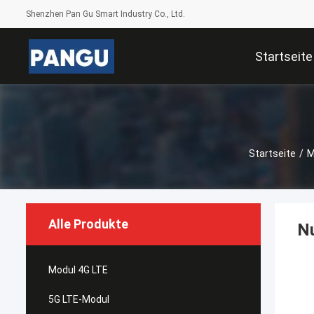
Shenzhen Pan Gu Smart Industry Co., Ltd.
Startseite
Startseite
/
M
Alle Produkte
Nu
Modul 4G LTE
5G LTE-Modul