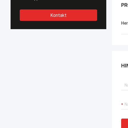
PR
Kontakt
Her
HI