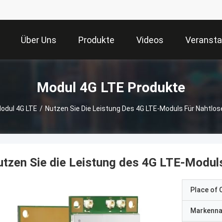
Über Uns
Produkte
Videos
Veransta
Modul 4G LTE Produkte
odul 4G LTE
/
Nutzen Sie Die Leistung Des 4G LTE-Moduls Für Nahtlos
tzen Sie die Leistung des 4G LTE-Moduls
Place of O
Markenn