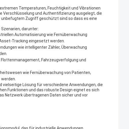
 extremen Temperaturen, Feuchtigkeit und Vibrationen
ie Verschlüsselung und Authentifizierung ausgelegt, die
or unbefugtem Zugriff geschützt sind.so dass es eine
 Szenarien, darunter:
triellen Automatisierung wie Fernüberwachung
sset-Tracking eingesetzt werden.
endungen wie intelligenter Zähler, Überwachung
den.
 Flottenmanagement, Fahrzeugverfolgung und
heitswesen wie Fernüberwachung von Patienten,
 werden.
 vielseitige Lösung für verschiedene Anwendungen, die
ichen Funktionen und das robuste Design eignet es sich
 das Netzwerk übertragenen Daten sicher und vor
ionsmodul, das für industrielle Anwendungen