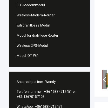
LTE-Modemmodul
Wireless-Modem-Router
wifi drahtloses Modul
Modul für drahtlose Router
Wireless GPS-Modul
Modul IOT Wifi
Ansprechpartner :
Wendy
Telefonnummer :
+86 15884712451 or
+86 13670157103
WhatsApp :
+8615884712451